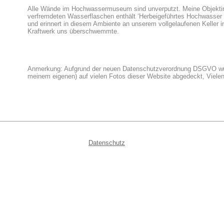
Alle Wände im Hochwassermuseum sind unverputzt. Meine Objektins
verfremdeten Wasserflaschen enthält ‘Herbeigeführtes Hochwasser 
und erinnert in diesem Ambiente an unserem vollgelaufenen Keller
Kraftwerk uns überschwemmte.
Anmerkung: Aufgrund der neuen Datenschutzverordnung DSGVO wur
meinem eigenen) auf vielen Fotos dieser Website abgedeckt, Vielen
Datenschutz