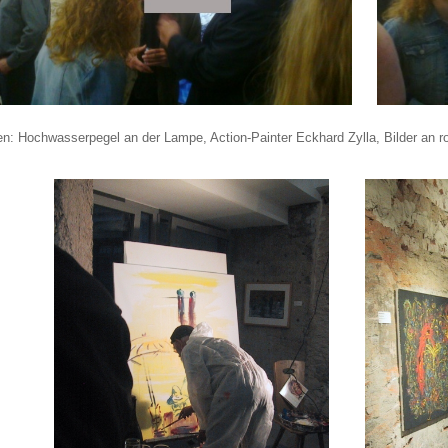
ten: Hochwasserpegel an der Lampe, Action-Painter Eckhard Zylla, Bilder an 