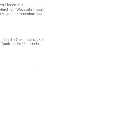
tallation aus
durch ein Wasserkraftwerk’
 in Augsburg, nachdem das
den die Gesichter (außer
 Dank für Ihr Verständnis.