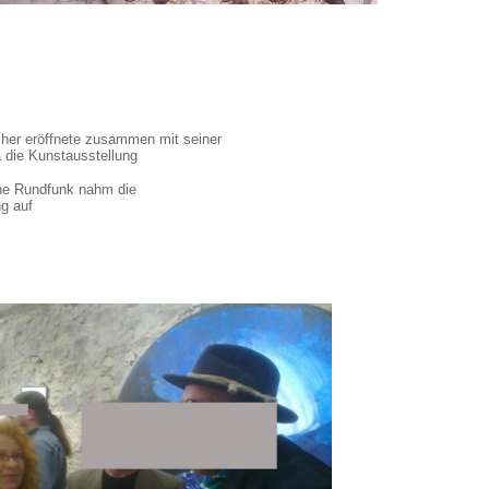
scher eröffnete zusammen mit seiner
a die Kunstausstellung
he Rundfunk nahm die
ng auf