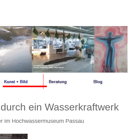
 durch ein Wasserkraftwerk
ischer im Hochwassermuseum Passau