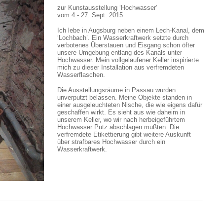
zur Kunstausstellung ‘Hochwasser’
vom 4.- 27. Sept. 2015
Ich lebe in Augsburg neben einem Lech-Kanal, dem
‘Lochbach’. Ein Wasserkraftwerk setzte durch
verbotenes Überstauen und Eisgang schon öfter
unsere Umgebung entlang des Kanals unter
Hochwasser. Mein vollgelaufener Keller inspirierte
mich zu dieser Installation aus verfremdeten
Wasserflaschen.
Die Ausstellungsräume in Passau wurden
unverputzt belassen. Meine Objekte standen in
einer ausgeleuchteten Nische, die wie eigens dafür
geschaffen wirkt. Es sieht aus wie daheim in
unserem Keller, wo wir nach herbeigeführtem
Hochwasser Putz abschlagen mußten. Die
verfremdete Etikettierung gibt weitere Auskunft
über strafbares Hochwasser durch ein
Wasserkraftwerk.