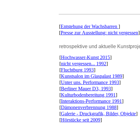
[
Entstehung der Wachsbarren
]
[
Presse zur Ausstellung: nicht vergessen
]
retrospektive und aktuelle Kunstproj
[
Hochwasser-Kunst 2015
]
[
nicht vergessen... 1992
]
[
Fluchtburg 1993
]
[
Kunstsalon im Glaspalast 1989
]
[
Unter uns. Performance 1993
]
[
Berliner Mauer D3, 1993
]
[
Kulturbodenbereitung 1991
]
[
Interaktions-Performance 1991
]
[
Dämonenverbrennung 1988
]
[
Galerie - Druckgrafik, Bilder, Objekte
]
[
Hörstücke seit 2009
]