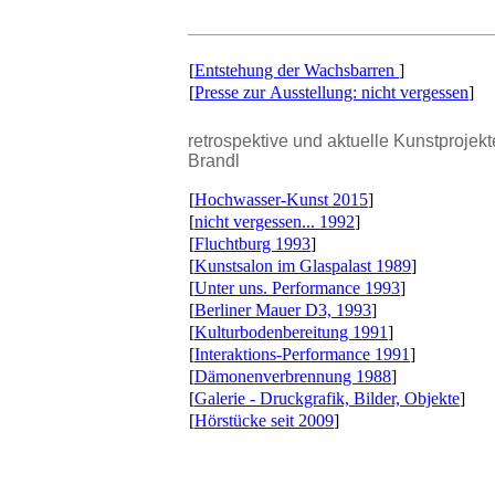
[
Entstehung der Wachsbarren
]
[
Presse zur Ausstellung: nicht vergessen
]
retrospektive und aktuelle Kunstprojekt
Brandl
[
Hochwasser-Kunst 2015
]
[
nicht vergessen... 1992
]
[
Fluchtburg 1993
]
[
Kunstsalon im Glaspalast 1989
]
[
Unter uns. Performance 1993
]
[
Berliner Mauer D3, 1993
]
[
Kulturbodenbereitung 1991
]
[
Interaktions-Performance 1991
]
[
Dämonenverbrennung 1988
]
[
Galerie - Druckgrafik, Bilder, Objekte
]
[
Hörstücke seit 2009
]